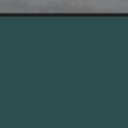
ONTDEK ONZE STIJL