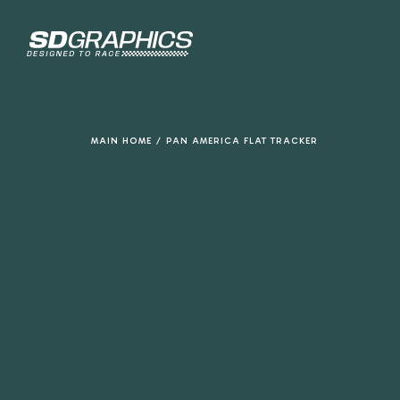
de
inhoud
MAIN HOME
/
PAN AMERICA FLAT TRACKER