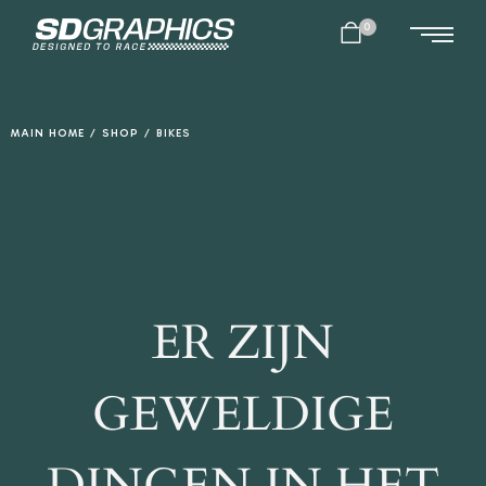
0
MAIN HOME
/
SHOP
/
BIKES
ER ZIJN
GEWELDIGE