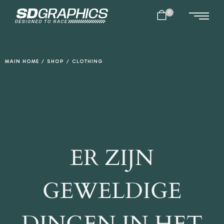
0
MAIN HOME
/
SHOP
/
CLOTHING
ER ZIJN
GEWELDIGE