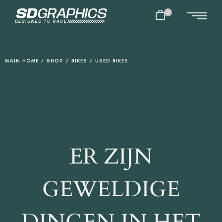
0
MAIN HOME
/
SHOP
/
BIKES
/
USED BIKES
ER ZIJN
GEWELDIGE