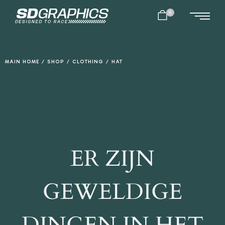
0
MAIN HOME
/
SHOP
/
CLOTHING
/
HAT
ER ZIJN
GEWELDIGE