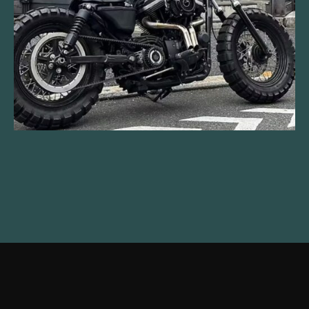
SPORTSTER
H-D SPORTSTER XL883 TO 1200 (DIRT
STER 05)